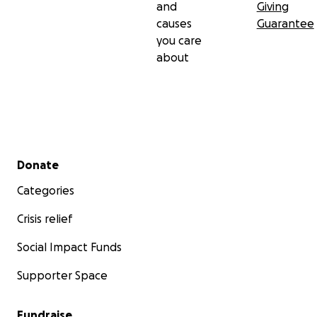
and
Giving
causes
Guarantee
you care
about
Secondary menu
Donate
Categories
Crisis relief
Social Impact Funds
Supporter Space
Fundraise