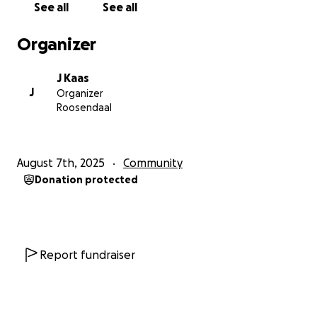
See all
See all
Organizer
J Kaas
J
Organizer
Roosendaal
August 7th, 2025
Community
Donation protected
Report fundraiser