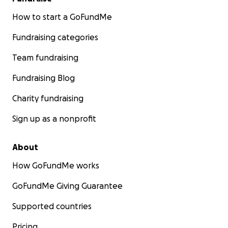
How to start a GoFundMe
Fundraising categories
Team fundraising
Fundraising Blog
Charity fundraising
Sign up as a nonprofit
About
How GoFundMe works
GoFundMe Giving Guarantee
Supported countries
Pricing