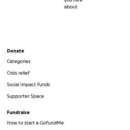
about
Secondary menu
Donate
Categories
Crisis relief
Social Impact Funds
Supporter Space
Fundraise
How to start a GoFundMe