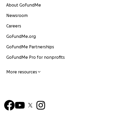
About GoFundMe
Newsroom
Careers
GoFundMe.org
GoFundMe Partnerships
GoFundMe Pro for nonprofits
More resources