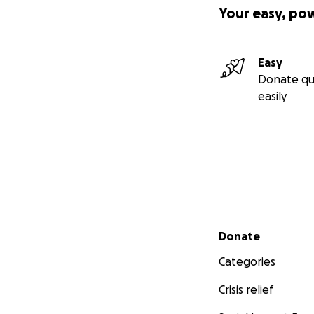
Your easy, po
Easy
Donate qu
easily
Secondary menu
Donate
Categories
Crisis relief