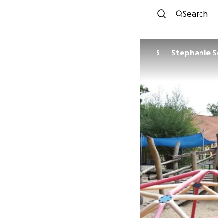
Search
Stephanie 
S