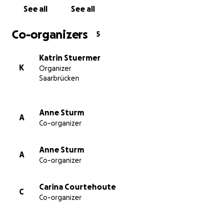
See all
See all
Co-organizers
5
Katrin Stuermer
K
Organizer
Saarbrücken
Anne Sturm
A
Co-organizer
Anne Sturm
A
Co-organizer
Carina Courtehoute
C
Co-organizer