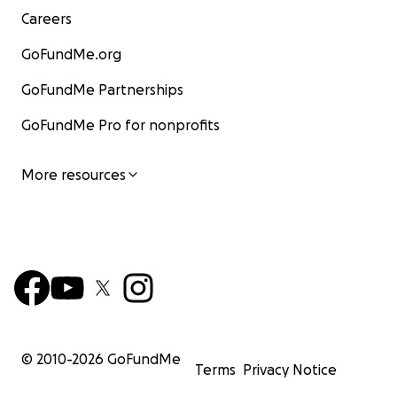
Careers
GoFundMe.org
GoFundMe Partnerships
GoFundMe Pro for nonprofits
More resources
© 2010-
2026
GoFundMe
Terms
Privacy Notice