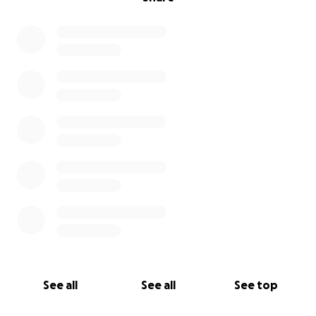
See all
See all
See top