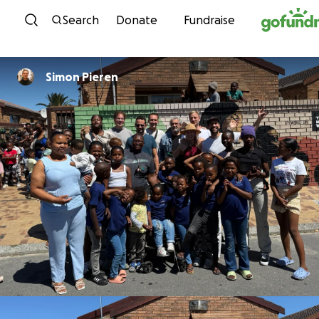
Skip to content
Search
Donate
Fundraise
Simon Pieren