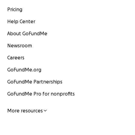
Pricing
Help Center
About GoFundMe
Newsroom
Careers
GoFundMe.org
GoFundMe Partnerships
GoFundMe Pro for nonprofits
More resources