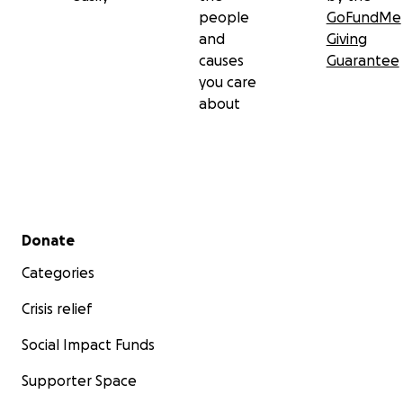
people
GoFundMe
and
Giving
causes
Guarantee
you care
about
Secondary menu
Donate
Categories
Crisis relief
Social Impact Funds
Supporter Space