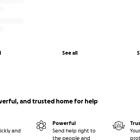
l
See all
S
werful, and trusted home for help
Powerful
Tru
ickly and
Send help right to
Your
the people and
pro