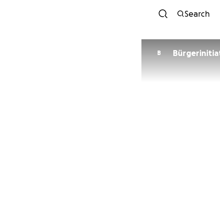
Search
Bürgeriniti
B