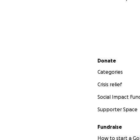
Secondary menu
Donate
Categories
Crisis relief
Social Impact Fun
Supporter Space
Fundraise
How to start a 