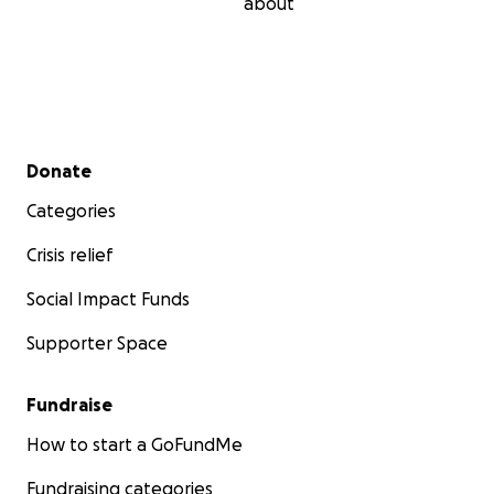
about
Secondary menu
Donate
Categories
Crisis relief
Social Impact Funds
Supporter Space
Fundraise
How to start a GoFundMe
Fundraising categories