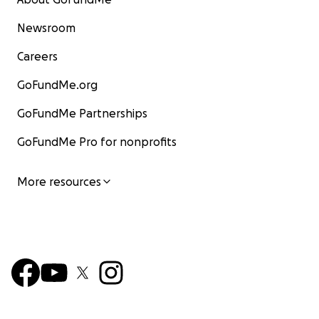
Newsroom
Careers
GoFundMe.org
GoFundMe Partnerships
GoFundMe Pro for nonprofits
More resources