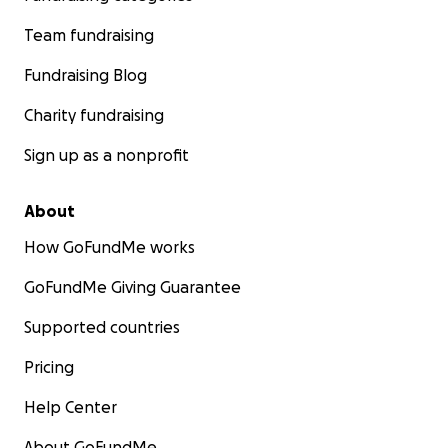
Team fundraising
Fundraising Blog
Charity fundraising
Sign up as a nonprofit
About
How GoFundMe works
GoFundMe Giving Guarantee
Supported countries
Pricing
Help Center
About GoFundMe