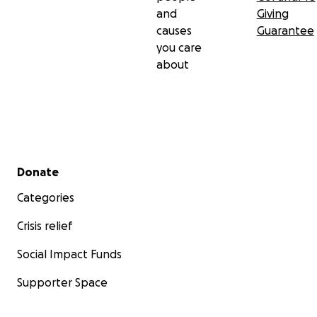
and
Giving
causes
Guarantee
you care
about
Secondary menu
Donate
Categories
Crisis relief
Social Impact Funds
Supporter Space