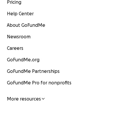
Pricing
Help Center
About GoFundMe
Newsroom
Careers
GoFundMe.org
GoFundMe Partnerships
GoFundMe Pro for nonprofits
More resources