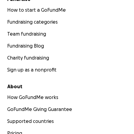
How to start a GoFundMe
Fundraising categories
Team fundraising
Fundraising Blog
Charity fundraising
Sign up as a nonprofit
About
How GoFundMe works
GoFundMe Giving Guarantee
Supported countries
Pricing