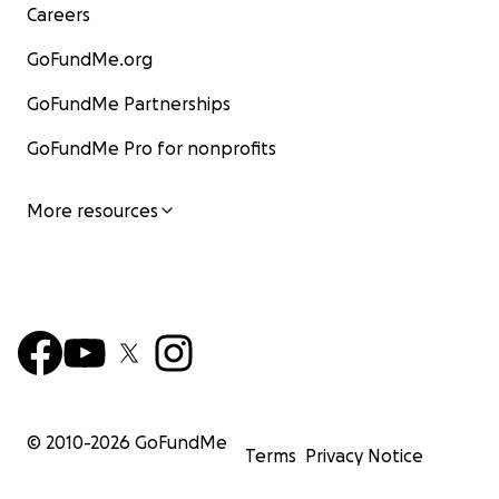
Careers
GoFundMe.org
GoFundMe Partnerships
GoFundMe Pro for nonprofits
More resources
© 2010-
2026
GoFundMe
Terms
Privacy Notice