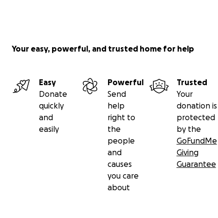
Your easy, powerful, and trusted home for help
Easy
Powerful
Trusted
Donate
Send
Your
quickly
help
donation is
and
right to
protected
easily
the
by the
people
GoFundMe
and
Giving
causes
Guarantee
you care
about