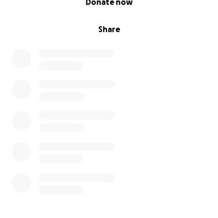
Donate now
Share