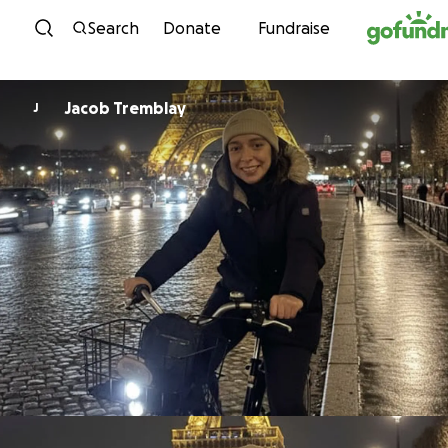
Skip to content
Search
Donate
Fundraise
Jacob Tremblay
J