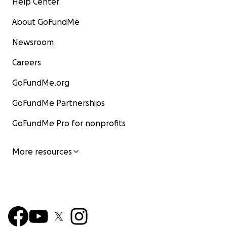
Help Center
About GoFundMe
Newsroom
Careers
GoFundMe.org
GoFundMe Partnerships
GoFundMe Pro for nonprofits
More resources