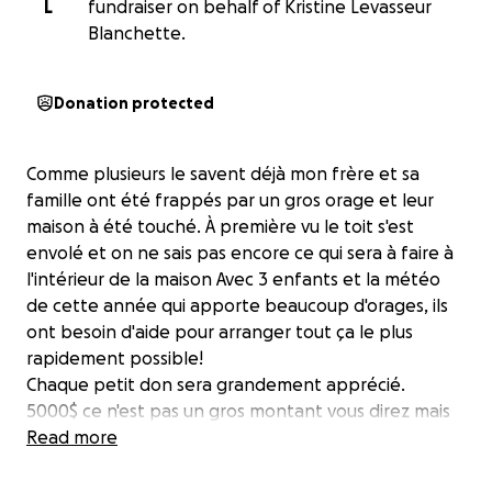
L
fundraiser on behalf of Kristine Levasseur
Blanchette.
Donation protected
Comme plusieurs le savent déjà mon frère et sa
famille ont été frappés par un gros orage et leur
maison à été touché. À première vu le toit s'est
envolé et on ne sais pas encore ce qui sera à faire à
l'intérieur de la maison Avec 3 enfants et la météo
de cette année qui apporte beaucoup d'orages, ils
ont besoin d'aide pour arranger tout ça le plus
rapidement possible!
Chaque petit don sera grandement apprécié.
5000$ ce n'est pas un gros montant vous direz mais
les connaissant je sais qu'ils ne seraient pas à l'aise de
Read more
demander beaucoup!
Mon frère est toujours le premier à aider les autres