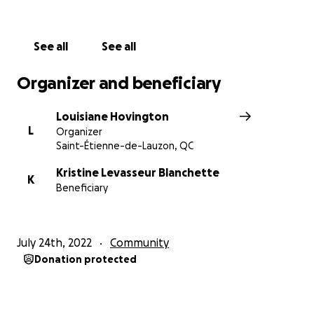
See all
See all
Organizer and beneficiary
Louisiane Hovington
L
Organizer
Saint-Étienne-de-Lauzon, QC
Kristine Levasseur Blanchette
K
Beneficiary
July 24th, 2022
Community
Donation protected