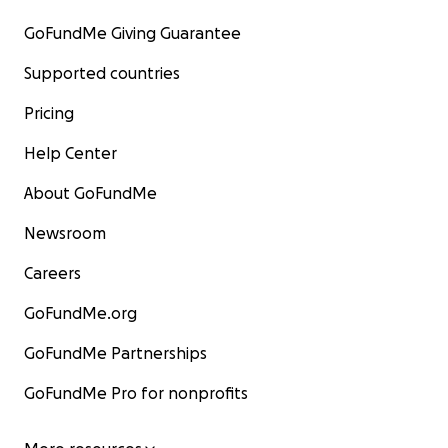
GoFundMe Giving Guarantee
Supported countries
Pricing
Help Center
About GoFundMe
Newsroom
Careers
GoFundMe.org
GoFundMe Partnerships
GoFundMe Pro for nonprofits