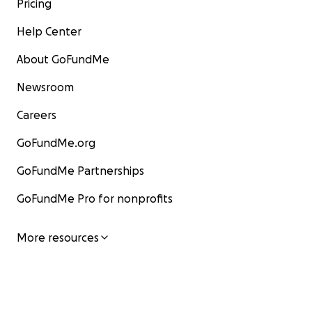
Pricing
Help Center
About GoFundMe
Newsroom
Careers
GoFundMe.org
GoFundMe Partnerships
GoFundMe Pro for nonprofits
More resources