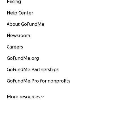
Pricing
Help Center
About GoFundMe
Newsroom
Careers
GoFundMe.org
GoFundMe Partnerships
GoFundMe Pro for nonprofits
More resources