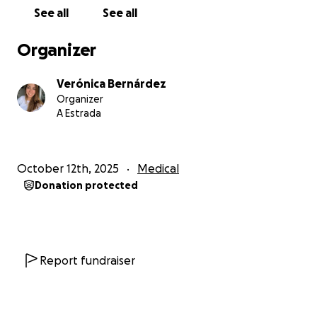
See all
See all
Organizer
Verónica Bernárdez
Organizer
A Estrada
October 12th, 2025
Medical
Donation protected
Report fundraiser