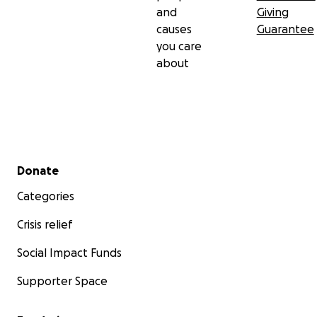
and
Giving
causes
Guarantee
you care
about
Secondary menu
Donate
Categories
Crisis relief
Social Impact Funds
Supporter Space