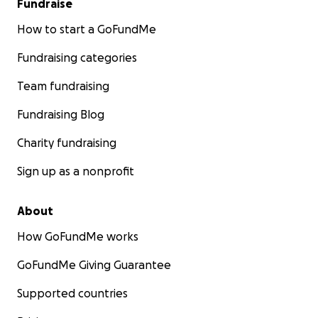
Fundraise
How to start a GoFundMe
Fundraising categories
Team fundraising
Fundraising Blog
Charity fundraising
Sign up as a nonprofit
About
How GoFundMe works
GoFundMe Giving Guarantee
Supported countries