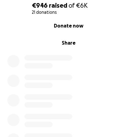
€946
raised
of
€6K
21 donations
0% complete
Donate now
Share