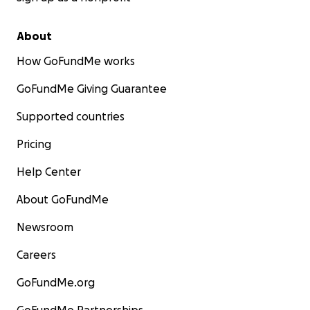
About
How GoFundMe works
GoFundMe Giving Guarantee
Supported countries
Pricing
Help Center
About GoFundMe
Newsroom
Careers
GoFundMe.org