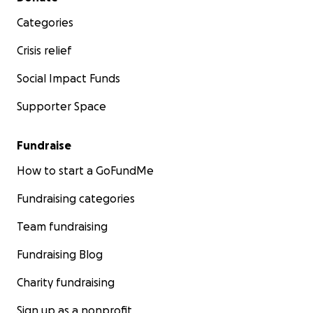
Categories
Crisis relief
Social Impact Funds
Supporter Space
Fundraise
How to start a GoFundMe
Fundraising categories
Team fundraising
Fundraising Blog
Charity fundraising
Sign up as a nonprofit