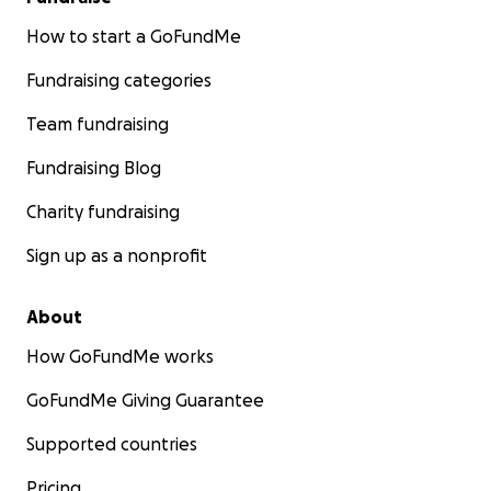
How to start a GoFundMe
Fundraising categories
Team fundraising
Fundraising Blog
Charity fundraising
Sign up as a nonprofit
About
How GoFundMe works
GoFundMe Giving Guarantee
Supported countries
Pricing