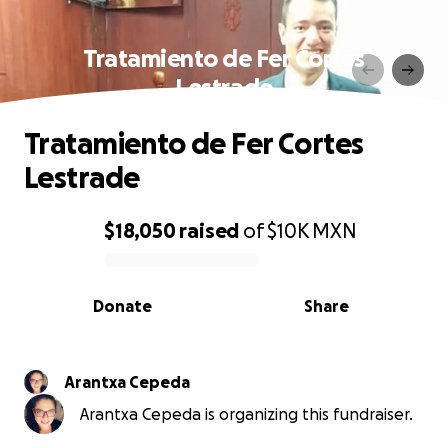
Tratamiento de Fer Cortes
Lestrade
Tratamiento de Fer Cortes
Lestrade
$18,050
raised
of
$10K
MXN
0% complete
Donate
Share
Arantxa Cepeda
Arantxa Cepeda is organizing this fundraiser.