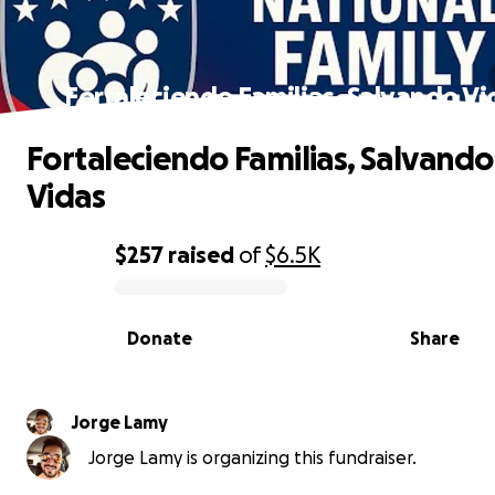
Fortaleciendo Familias, Salvando Vi
Fortaleciendo Familias, Salvando
Vidas
$257
raised
of
$6.5K
0% complete
Donate
Share
Jorge Lamy
Jorge Lamy is organizing this fundraiser.