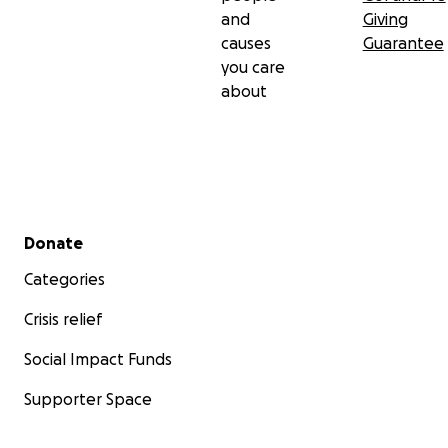
and
Giving
causes
Guarantee
you care
about
Secondary menu
Donate
Categories
Crisis relief
Social Impact Funds
Supporter Space