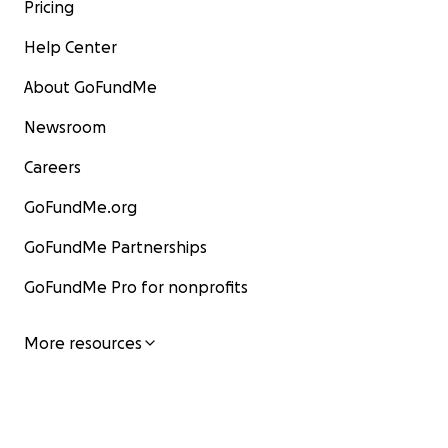
Pricing
Help Center
About GoFundMe
Newsroom
Careers
GoFundMe.org
GoFundMe Partnerships
GoFundMe Pro for nonprofits
More resources