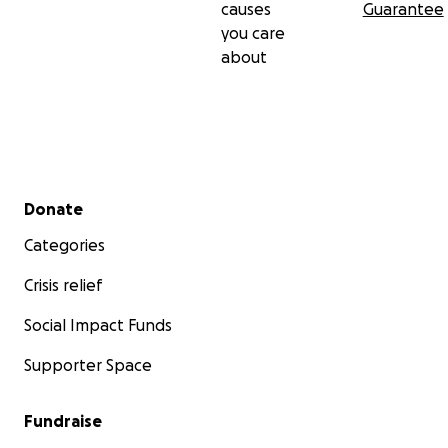
causes
Guarantee
you care
about
Secondary menu
Donate
Categories
Crisis relief
Social Impact Funds
Supporter Space
Fundraise