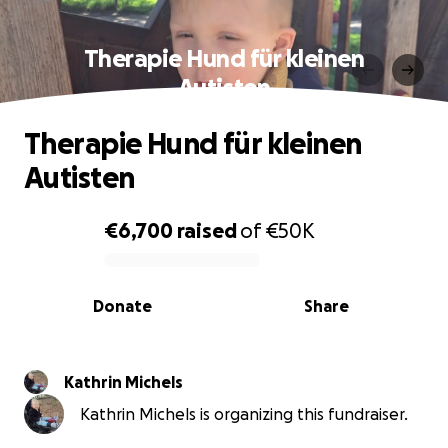
Therapie Hund für kleinen
Autisten
Therapie Hund für kleinen
Autisten
€6,700
raised
of
€50K
0% complete
Donate
Share
Kathrin Michels
Kathrin Michels is organizing this fundraiser.