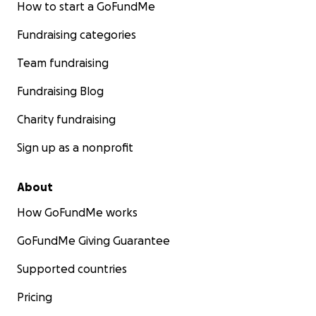
How to start a GoFundMe
Fundraising categories
Team fundraising
Fundraising Blog
Charity fundraising
Sign up as a nonprofit
About
How GoFundMe works
GoFundMe Giving Guarantee
Supported countries
Pricing