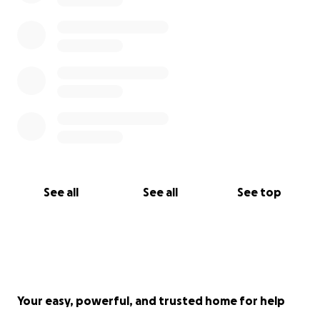
Groetjes,
Elke Lenting
See all
See all
See top
Your easy, powerful, and trusted home for help