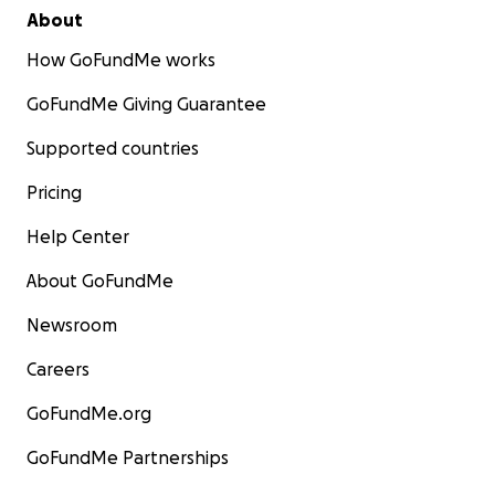
About
How GoFundMe works
GoFundMe Giving Guarantee
Supported countries
Pricing
Help Center
About GoFundMe
Newsroom
Careers
GoFundMe.org
GoFundMe Partnerships