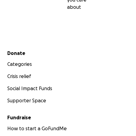
about
Secondary menu
Donate
Categories
Crisis relief
Social Impact Funds
Supporter Space
Fundraise
How to start a GoFundMe