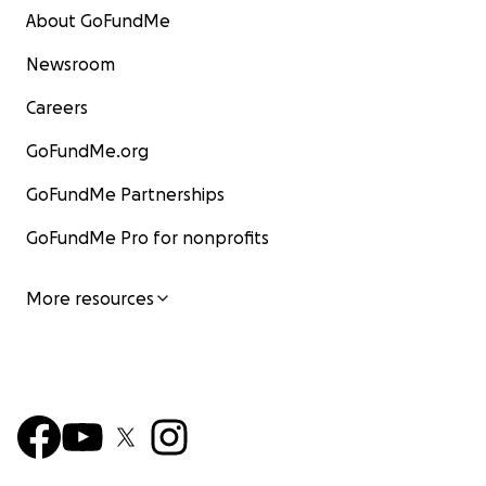
About GoFundMe
Newsroom
Careers
GoFundMe.org
GoFundMe Partnerships
GoFundMe Pro for nonprofits
More resources