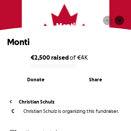
Monti
Monti
€2,500
raised
of
€4K
0% complete
Donate
Share
Christian Schulz
C
C
Christian Schulz is organizing this fundraiser.