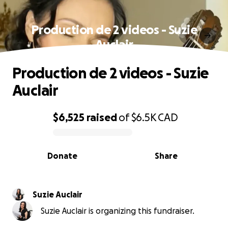
Production de 2 videos - Suzie
Auclair
Production de 2 videos - Suzie
Auclair
$6,525
raised
of
$6.5K
CAD
0% complete
Donate
Share
Suzie Auclair
Suzie Auclair is organizing this fundraiser.