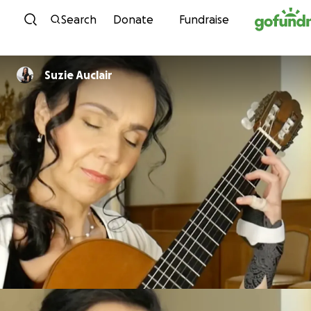
Skip to content
Search
Donate
Fundraise
Suzie Auclair