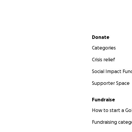
Secondary menu
Donate
Categories
Crisis relief
Social Impact Fun
Supporter Space
Fundraise
How to start a 
Fundraising categ