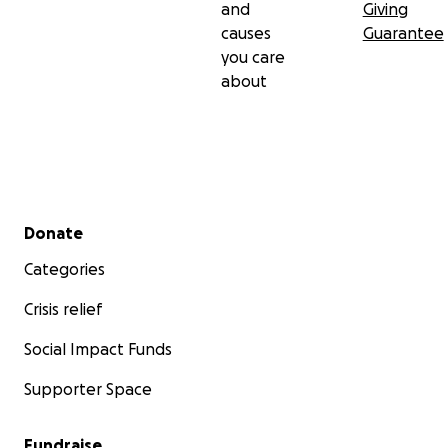
and
Giving
causes
Guarantee
you care
about
Secondary menu
Donate
Categories
Crisis relief
Social Impact Funds
Supporter Space
Fundraise