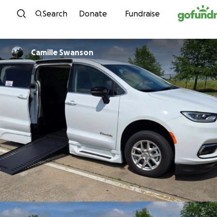
Skip to content
Search
Donate
Fundraise
Camille Swanson