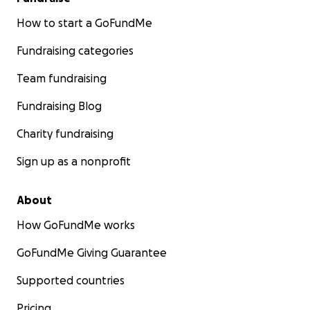
How to start a GoFundMe
Fundraising categories
Team fundraising
Fundraising Blog
Charity fundraising
Sign up as a nonprofit
About
How GoFundMe works
GoFundMe Giving Guarantee
Supported countries
Pricing