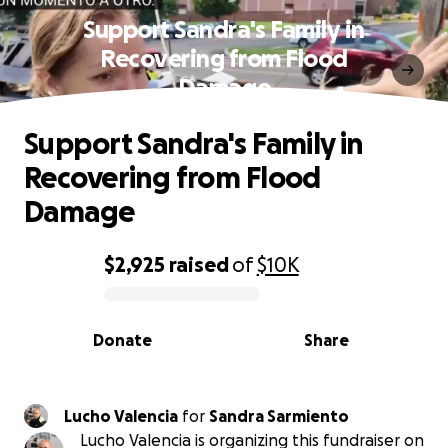
Support Sandra's Family in
Recovering from Flood
Damage
Support Sandra's Family in
Recovering from Flood
Damage
$2,925
raised
of
$10K
0% complete
Donate
Share
Lucho Valencia
for
Sandra Sarmiento
Lucho Valencia is organizing this fundraiser on