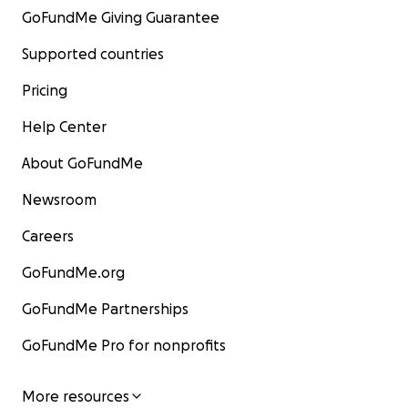
GoFundMe Giving Guarantee
Supported countries
Pricing
Help Center
About GoFundMe
Newsroom
Careers
GoFundMe.org
GoFundMe Partnerships
GoFundMe Pro for nonprofits
More resources