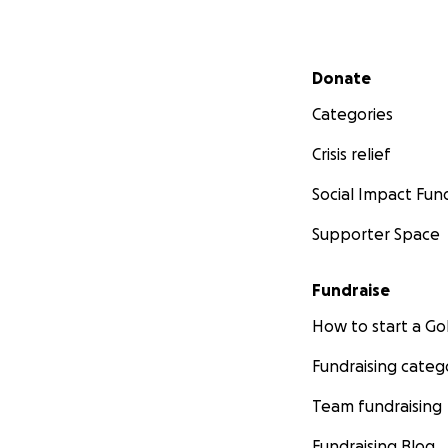
Secondary menu
Donate
Categories
Crisis relief
Social Impact Fun
Supporter Space
Fundraise
How to start a 
Fundraising categ
Team fundraising
Fundraising Blog