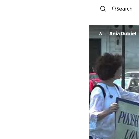
Search
Ania Dubiel
A