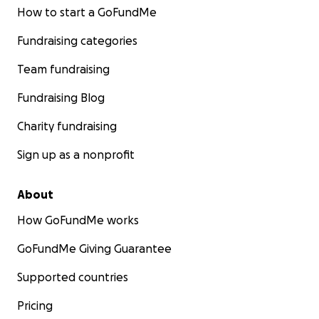
How to start a GoFundMe
Fundraising categories
Team fundraising
Fundraising Blog
Charity fundraising
Sign up as a nonprofit
About
How GoFundMe works
GoFundMe Giving Guarantee
Supported countries
Pricing