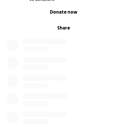
0% complete
Donate now
Share