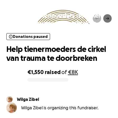
Donations paused
Help tienermoeders de cirkel
van trauma te doorbreken
Donations paused
Help tienermoeders de cirkel
van trauma te doorbreken
€1,550
raised
of
€8K
0% complete
Wilga Zibel
Wilga Zibel is organizing this fundraiser.