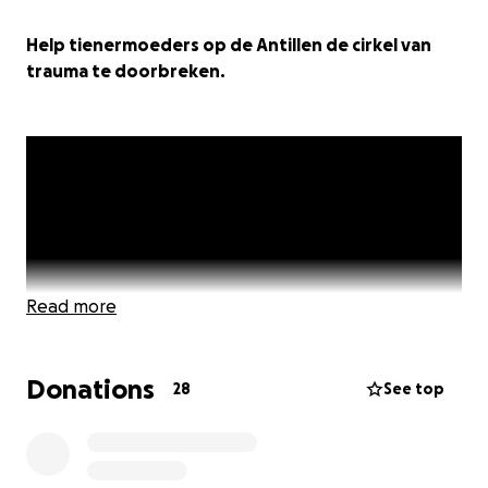
Help tienermoeders op de Antillen de cirkel van
trauma te doorbreken.
Read more
Donations
28
See top