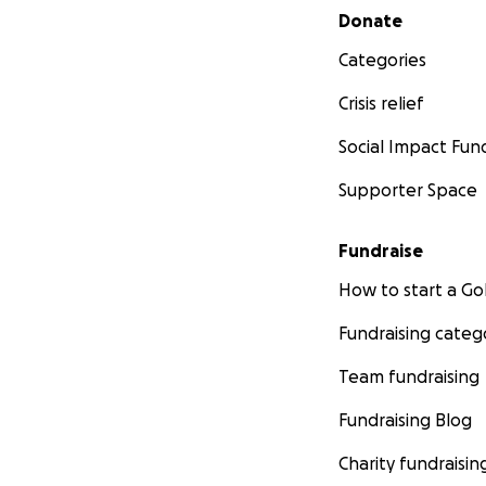
Secondary menu
Donate
Categories
Crisis relief
Social Impact Fun
Supporter Space
Fundraise
How to start a 
Fundraising categ
Team fundraising
Fundraising Blog
Charity fundraisin