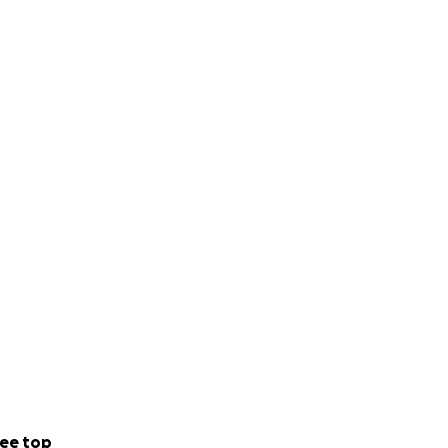
ee top