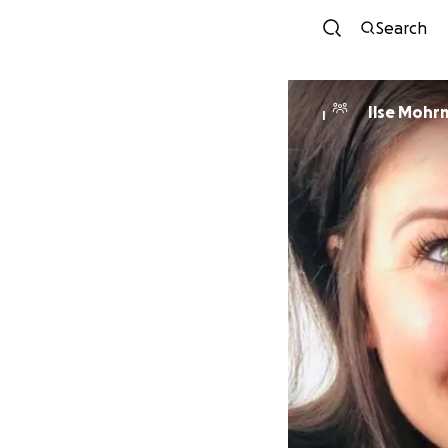
Search
Ilse Mohr
I