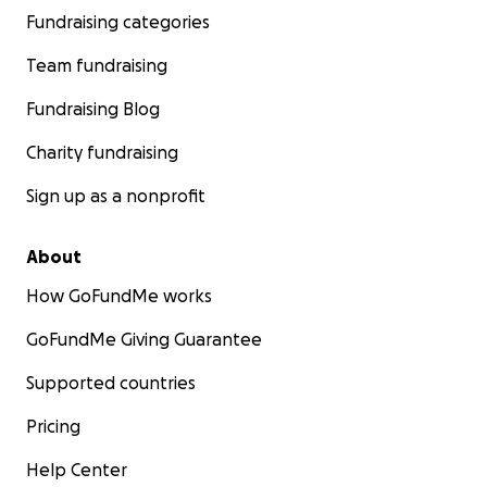
Fundraising categories
Team fundraising
Fundraising Blog
Charity fundraising
Sign up as a nonprofit
About
How GoFundMe works
GoFundMe Giving Guarantee
Supported countries
Pricing
Help Center