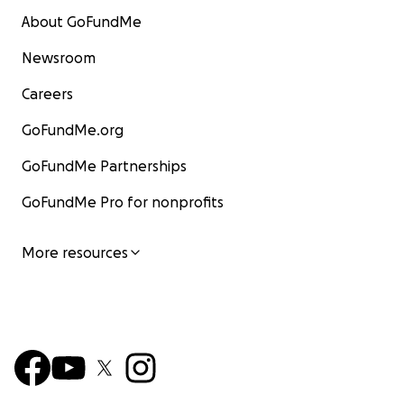
About GoFundMe
Newsroom
Careers
GoFundMe.org
GoFundMe Partnerships
GoFundMe Pro for nonprofits
More resources