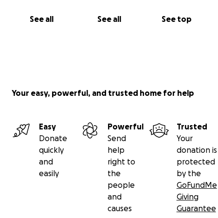
See all
See all
See top
Your easy, powerful, and trusted home for help
Easy
Powerful
Trusted
Donate
Send
Your
quickly
help
donation is
and
right to
protected
easily
the
by the
people
GoFundMe
and
Giving
causes
Guarantee