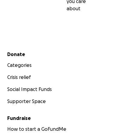
you care
about
Secondary menu
Donate
Categories
Crisis relief
Social Impact Funds
Supporter Space
Fundraise
How to start a GoFundMe