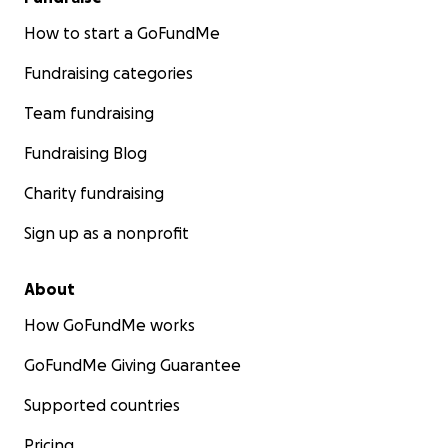
How to start a GoFundMe
Fundraising categories
Team fundraising
Fundraising Blog
Charity fundraising
Sign up as a nonprofit
About
How GoFundMe works
GoFundMe Giving Guarantee
Supported countries
Pricing