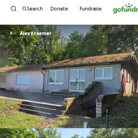
Skip to content
Search
Donate
Fundraise
Alex Kraemer
A