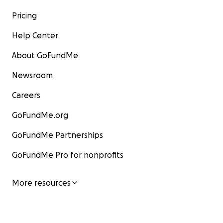
Pricing
Help Center
About GoFundMe
Newsroom
Careers
GoFundMe.org
GoFundMe Partnerships
GoFundMe Pro for nonprofits
More resources