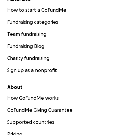
How to start a GoFundMe
Fundraising categories
Team fundraising
Fundraising Blog
Charity fundraising
Sign up as a nonprofit
About
How GoFundMe works
GoFundMe Giving Guarantee
Supported countries
Pricing