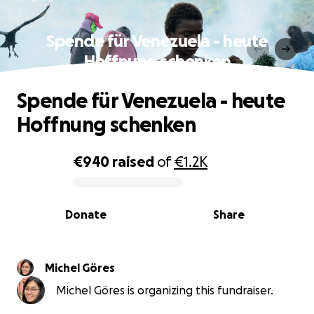
Spende für Venezuela - heute
Hoffnung schenken
Spende für Venezuela - heute
Hoffnung schenken
€940
raised
of
€1.2K
0% complete
Donate
Share
Michel Göres
Michel Göres is organizing this fundraiser.