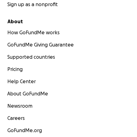
Sign up as a nonprofit
About
How GoFundMe works
GoFundMe Giving Guarantee
Supported countries
Pricing
Help Center
About GoFundMe
Newsroom
Careers
GoFundMe.org