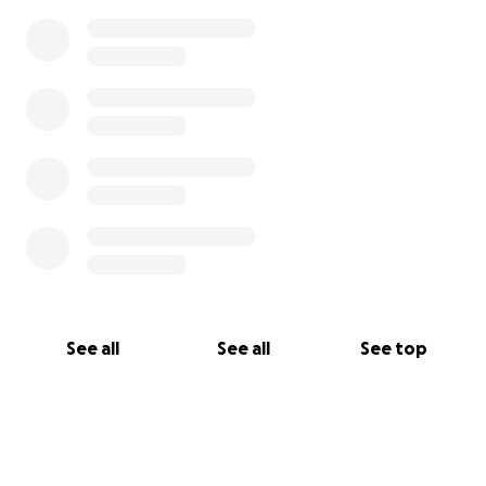
See all
See all
See top