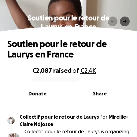
Soutien pour le retour de
Laurys en France
Soutien pour le retour de
Laurys en France
€2,087
raised
of
€2.4K
0% complete
Donate
Share
Collectif pour le retour de Laurys
for
Mireille-
Claire Ndjosse
Collectif pour le retour de Laurys is organizing