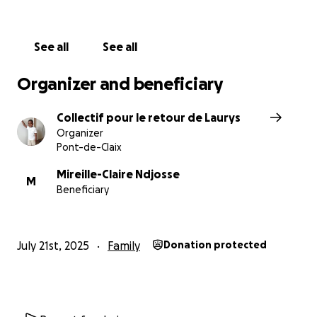
See all
See all
Organizer and beneficiary
Collectif pour le retour de Laurys
Organizer
Pont-de-Claix
Mireille-Claire Ndjosse
M
Beneficiary
July 21st, 2025
Family
Donation protected