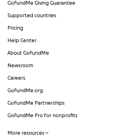
GoFundMe Giving Guarantee
Supported countries
Pricing
Help Center
About GoFundMe
Newsroom
Careers
GoFundMe.org
GoFundMe Partnerships
GoFundMe Pro for nonprofits
More resources