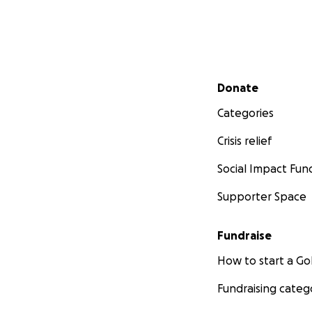
Secondary menu
Donate
Categories
Crisis relief
Social Impact Fun
Supporter Space
Fundraise
How to start a 
Fundraising categ