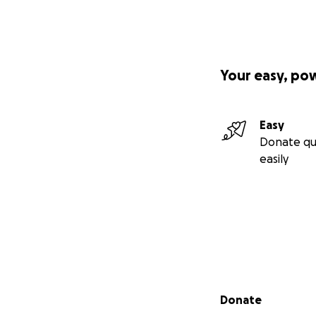
Your easy, po
Easy
Donate qu
easily
Secondary menu
Donate