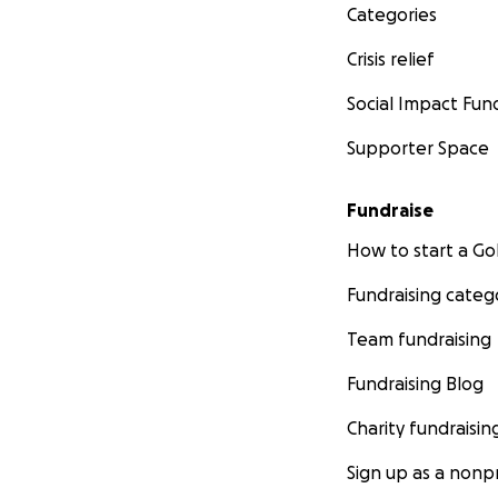
Categories
Crisis relief
Social Impact Fun
Supporter Space
Fundraise
How to start a 
Fundraising categ
Team fundraising
Fundraising Blog
Charity fundraisin
Sign up as a nonpr