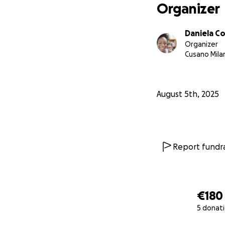
Organizer
Daniela Co
Organizer
Cusano Mila
August 5th, 2025
Report fundra
€180
5 donat
0% complete