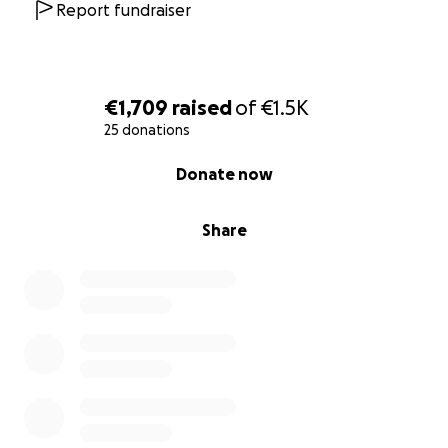
Report fundraiser
€1,709
raised
of
€1.5K
25 donations
0% complete
Donate now
Share