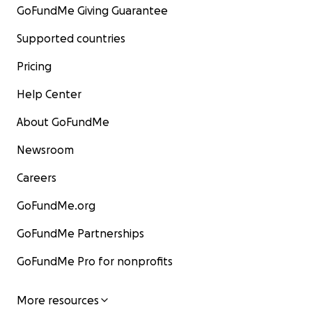
GoFundMe Giving Guarantee
Supported countries
Pricing
Help Center
About GoFundMe
Newsroom
Careers
GoFundMe.org
GoFundMe Partnerships
GoFundMe Pro for nonprofits
More resources