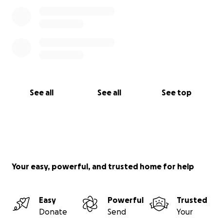
See all
See all
See top
Your easy, powerful, and trusted home for help
Easy
Powerful
Trusted
Donate
Send
Your