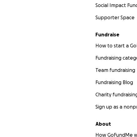
Social Impact Fun
Supporter Space
Fundraise
How to start a 
Fundraising categ
Team fundraising
Fundraising Blog
Charity fundraisin
Sign up as a nonpr
About
How GoFundMe w