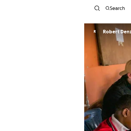
Search
Robert Den
R