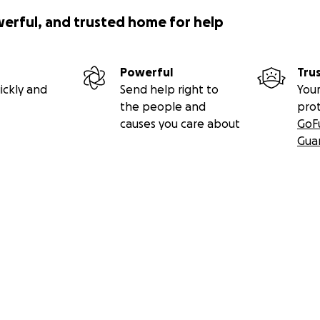
werful, and trusted home for help
Powerful
Tru
ickly and
Send help right to
Your
the people and
pro
causes you care about
GoF
Gua