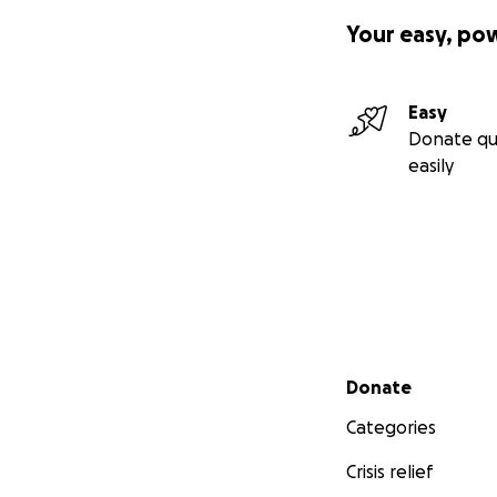
Your easy, po
Easy
Donate qu
easily
Secondary menu
Donate
Categories
Crisis relief