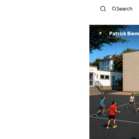
Search
Patrick Bie
P