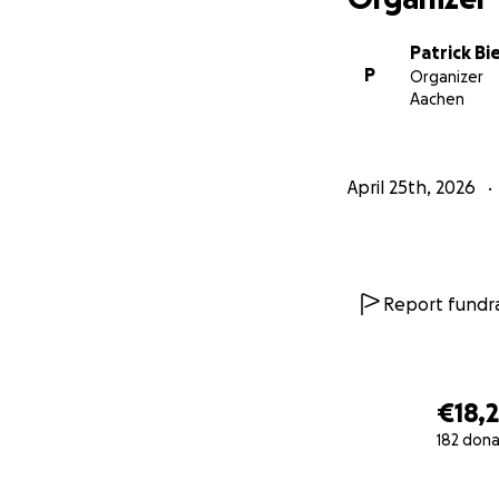
Patrick B
P
Organizer
Aachen
April 25th, 2026
Report fundra
€18,
182 dona
0% complete