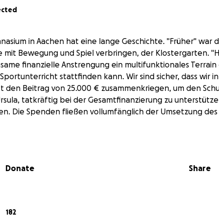
ected
mnasium in Aachen hat eine lange Geschichte. "Früher" war 
 mit Bewegung und Spiel verbringen, der Klostergarten. "H
same finanzielle Anstrengung ein multifunktionales Terrain
portunterricht stattfinden kann. Wir sind sicher, dass wir 
t den Beitrag von 25.000 € zusammenkriegen, um den Schul
Ursula, tatkräftig bei der Gesamtfinanzierung zu unterstütz
en. Die Spenden fließen vollumfänglich der Umsetzung des
Donate
Share
182