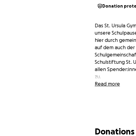
Donation prot
Das St. Ursula Gy
unsere Schulpause
hier durch gemein
auf dem auch der S
Schulgemeinschaf
Schulstiftung St. 
allen Spender:inn
zu.
Read more
Donations