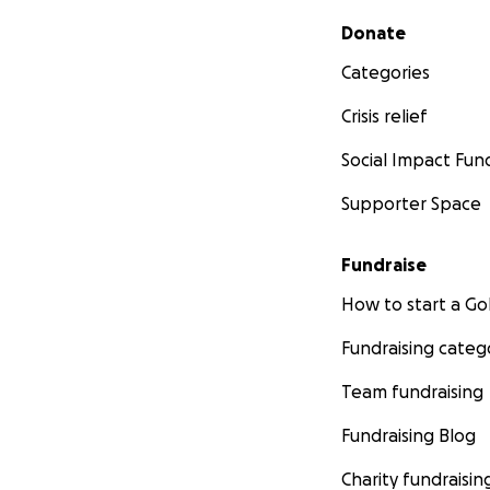
Secondary menu
Donate
Categories
Crisis relief
Social Impact Fun
Supporter Space
Fundraise
How to start a 
Fundraising categ
Team fundraising
Fundraising Blog
Charity fundraisin