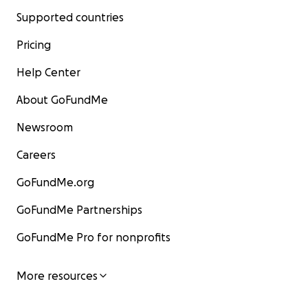
Supported countries
Pricing
Help Center
About GoFundMe
Newsroom
Careers
GoFundMe.org
GoFundMe Partnerships
GoFundMe Pro for nonprofits
More resources