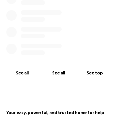
See all
See all
See top
Your easy, powerful, and trusted home for help