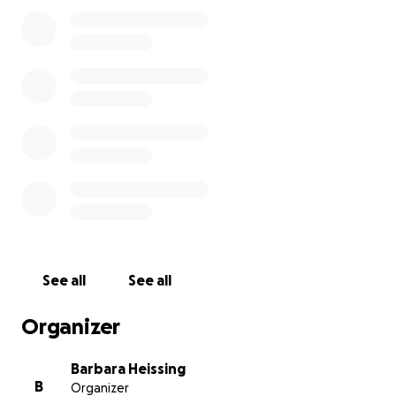
See all
See all
Organizer
Barbara Heissing
B
Organizer