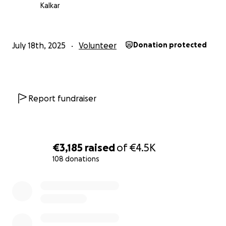
Kalkar
July 18th, 2025
Volunteer
Donation protected
Report fundraiser
€3,185
raised
of
€4.5K
108 donations
0% complete