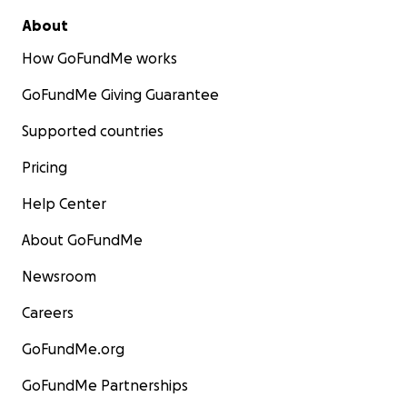
About
How GoFundMe works
GoFundMe Giving Guarantee
Supported countries
Pricing
Help Center
About GoFundMe
Newsroom
Careers
GoFundMe.org
GoFundMe Partnerships