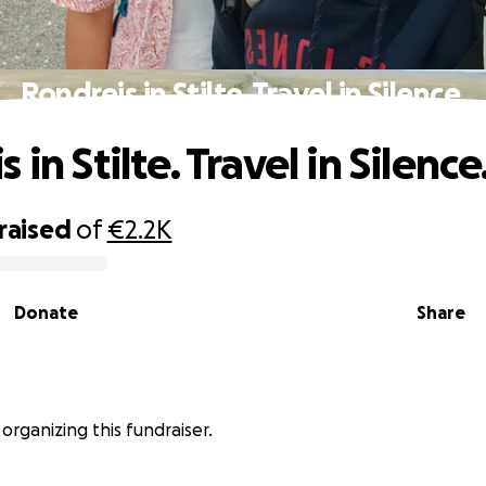
Rondreis in Stilte. Travel in Silence.
 in Stilte. Travel in Silence
raised
of
€2.2K
Donate
Share
organizing this fundraiser.