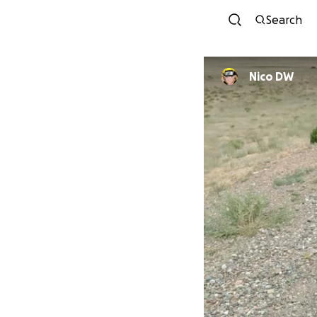
Search
Nico DW