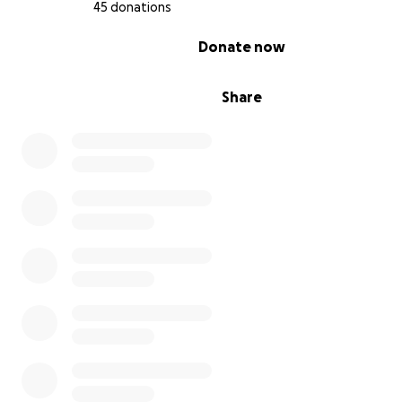
45 donations
0% complete
Donate now
Share