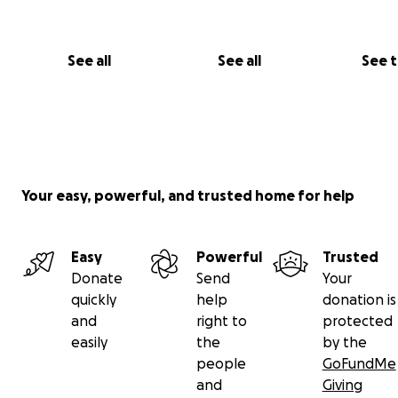
See all
See all
See 
Your easy, powerful, and trusted home for help
Easy
Powerful
Trusted
Donate
Send
Your
quickly
help
donation is
and
right to
protected
easily
the
by the
people
GoFundMe
and
Giving