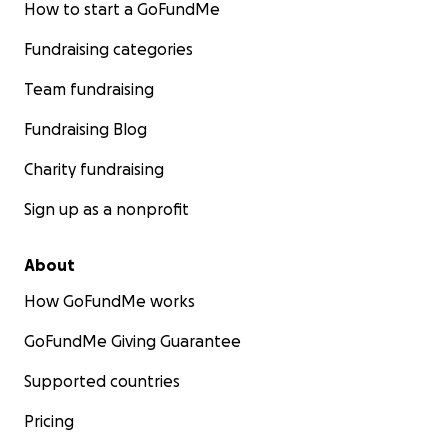
How to start a GoFundMe
Fundraising categories
Team fundraising
Fundraising Blog
Charity fundraising
Sign up as a nonprofit
About
How GoFundMe works
GoFundMe Giving Guarantee
Supported countries
Pricing