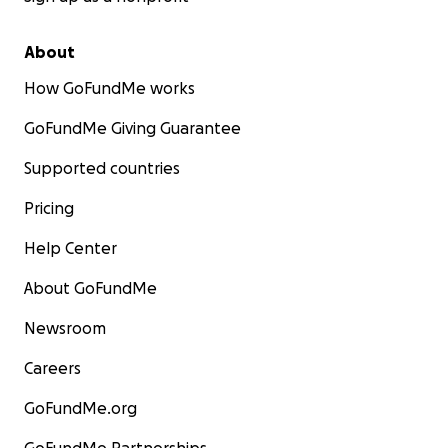
About
How GoFundMe works
GoFundMe Giving Guarantee
Supported countries
Pricing
Help Center
About GoFundMe
Newsroom
Careers
GoFundMe.org