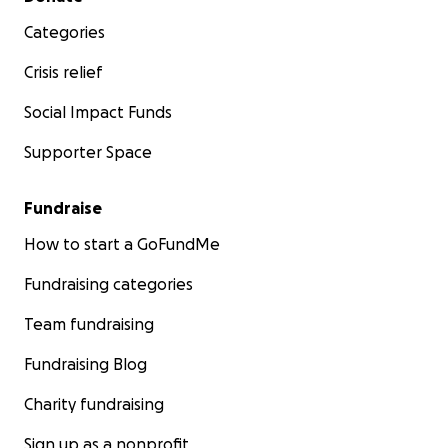
Categories
Crisis relief
Social Impact Funds
Supporter Space
Fundraise
How to start a GoFundMe
Fundraising categories
Team fundraising
Fundraising Blog
Charity fundraising
Sign up as a nonprofit