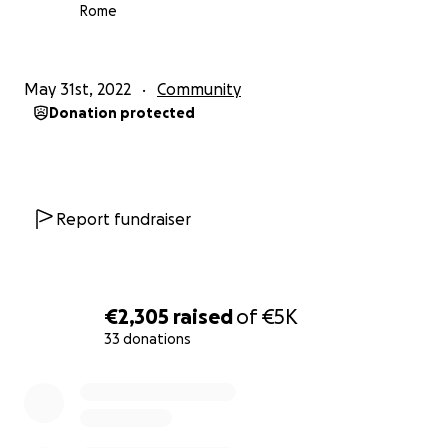
Rome
May 31st, 2022
Community
Donation protected
Report fundraiser
€2,305
raised
of
€5K
33 donations
0% complete