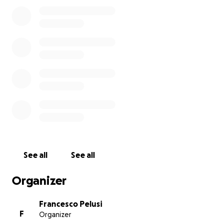
ricevere i fondi.
See all
See all
Organizer
Francesco Pelusi
F
Organizer