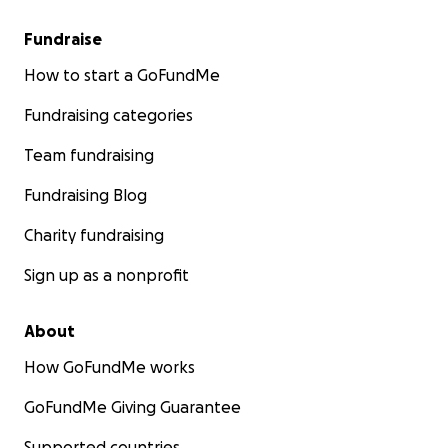
Fundraise
How to start a GoFundMe
Fundraising categories
Team fundraising
Fundraising Blog
Charity fundraising
Sign up as a nonprofit
About
How GoFundMe works
GoFundMe Giving Guarantee
Supported countries