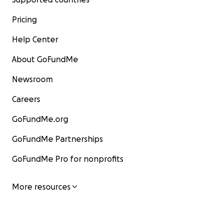
Pricing
Help Center
About GoFundMe
Newsroom
Careers
GoFundMe.org
GoFundMe Partnerships
GoFundMe Pro for nonprofits
More resources