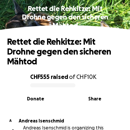
Rettet die Rehkitze: Mit
Drohne gegen den sicheren
Mähtod
Rettet die Rehkitze: Mit
Drohne gegen den sicheren
Mähtod
CHF555
raised
of
CHF10K
0% complete
Donate
Share
Andreas Isenschmid
A
Andreas Isenschmid is organizing this