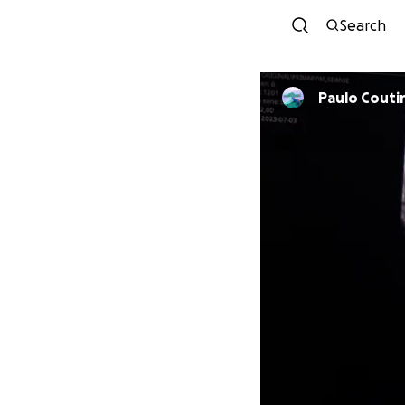
Search
Paulo Couti