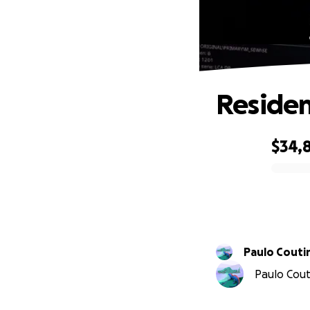
Residen
$34,
0% complete
Paulo Couti
Paulo Cout