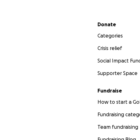
Secondary menu
Donate
Categories
Crisis relief
Social Impact Fun
Supporter Space
Fundraise
How to start a 
Fundraising categ
Team fundraising
Fundraising Blog