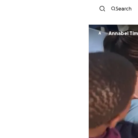
Search
Annabel Ti
A