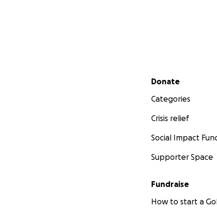
Secondary menu
Donate
Categories
Crisis relief
Social Impact Fun
Supporter Space
Fundraise
How to start a 