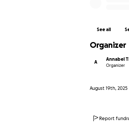
Liefs, Annabel
See all
Se
Organizer
Annabel 
A
Organizer
August 19th, 2025
Report fundra