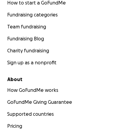
How to start a GoFundMe
Fundraising categories
Team fundraising
Fundraising Blog
Charity fundraising
Sign up as a nonprofit
About
How GoFundMe works
GoFundMe Giving Guarantee
Supported countries
Pricing